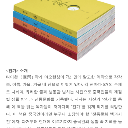
<전가> 소개
타이완（臺灣) 작가 야오런샹이 7년 만에 탈고한 역작으로 각각
봄, 여름, 가을, 겨울 네 권으로 이뤄져 있다. 각 권마다 6개의 주제
로 나뉘며, 유려한 글과 생동감 넘치는 사진으로 중국인들의 계절
별 생활 방식과 전통문화를 기록했다. 저자는 자신의 ‘전가’를 통
해 이 책을 읽는 독자들이 저마다의 ‘전가’를 갖게 되기를 희망한
다. 이 책은 중국인이라면 누구나 소장해야 할 ‘전통문화 백과사
전’이자, 과거부터 현대에 이르기까지 중국인의 생활 속 지혜를 들