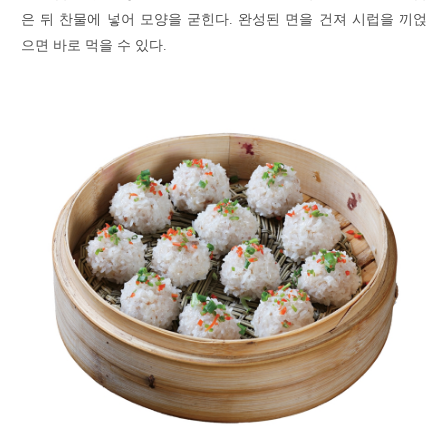
은 뒤 찬물에 넣어 모양을 굳힌다. 완성된 면을 건져 시럽을 끼얹
으면 바로 먹을 수 있다.