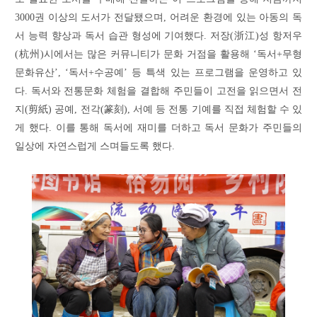
3000권 이상의 도서가 전달됐으며, 어려운 환경에 있는 아동의 독
서 능력 향상과 독서 습관 형성에 기여했다. 저장(浙江)성 항저우
(杭州)시에서는 많은 커뮤니티가 문화 거점을 활용해 ‘독서+무형
문화유산’, ‘독서+수공예’ 등 특색 있는 프로그램을 운영하고 있
다. 독서와 전통문화 체험을 결합해 주민들이 고전을 읽으면서 전
지(剪紙) 공예, 전각(篆刻), 서예 등 전통 기예를 직접 체험할 수 있
게 했다. 이를 통해 독서에 재미를 더하고 독서 문화가 주민들의
일상에 자연스럽게 스며들도록 했다.