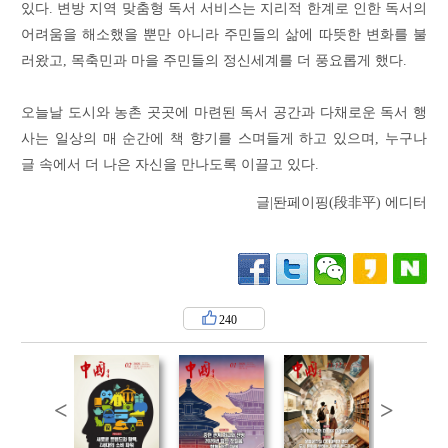
있다. 변방 지역 맞춤형 독서 서비스는 지리적 한계로 인한 독서의
어려움을 해소했을 뿐만 아니라 주민들의 삶에 따뜻한 변화를 불
러왔고, 목축민과 마을 주민들의 정신세계를 더 풍요롭게 했다.
오늘날 도시와 농촌 곳곳에 마련된 독서 공간과 다채로운 독서 행
사는 일상의 매 순간에 책 향기를 스며들게 하고 있으며, 누구나
글 속에서 더 나은 자신을 만나도록 이끌고 있다.
글|돤페이핑(段非平) 에디터
240
<
>