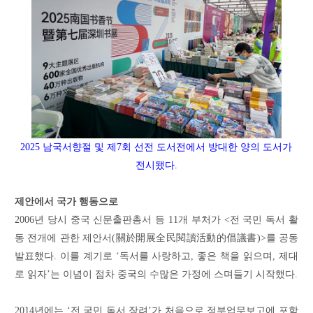
2025 남국서향절
및 제7회 선전 도서전에서
방대한 양의 도서가
전시됐
다.
제안에서 국가 행동으로
2006년 당시 중국 신문출판총서 등 11개 부처가 <전 국민 독서 활
동 전개에 관한 제안서(關於開展全民閱讀活動的倡議書)>를 공동
발표했다. 이를 계기로 ‘독서를 사랑하고, 좋은 책을 읽으며, 제대
로 읽자’는 이념이 점차 중국의 수많은 가정에 스며들기 시작했다.
2014년에는 ‘전 국민 독서 장려’가 처음으로 정부업무보고에 포함