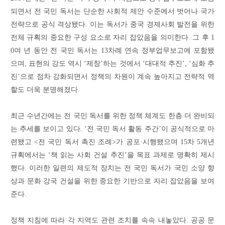
되면서 전 국민 독서는 단순한 사회적 제안 수준에서 벗어나 국가
전략으로 공식 격상됐다. 이는 독서가 중국 경제사회 발전을 위한
전체 규획의 중요한 구성 요소로 자리 잡았음을 의미한다. 그 후 1
0여 년 동안 전 국민 독서는 13차례 연속 정부업무보고에 포함됐
으며, 표현의 강도 역시 ‘제창’하는 것에서 ‘대대적 추진’, ‘심화 추
진’으로 점차 강화되면서
정책
의 차원이
계속 높아지고 전략적
역
할
도 더욱 분명해졌다.
최근 수년간에는 전 국민 독서를 위한 정책 체계도 한층 더 완비
되
는 추세를 보이고
있다
.
‘전 국민 독서 활동 주간’이 공식적으로 마
련됐고 <전 국민 독서 촉진 조례>가 공포·시행됐으며 15차 5개년
규획에서는 ‘책 읽는 사회 건설 추진’을 목표 과제로 명확히 제시
했다. 이러한 일련의 제도적 장치는 전 국민 독서가 국민 소양 향
상과 문화 강국 건설을 위한 중요한 기반으로 자리 잡았음을 보여
준다.
정책 지침에 따라 각 지역도 관련 조치를 속속 내놓았다. 공공 문