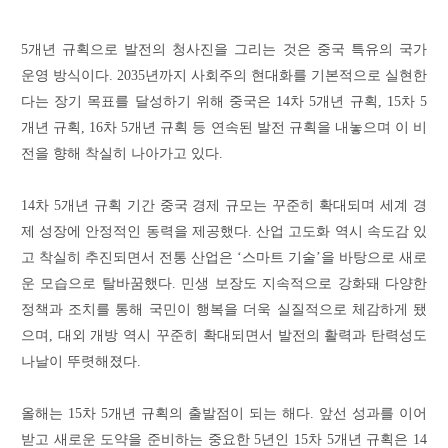
5개년 규획으로 발전의 청사진을 그리는 것은 중국 특유의 국가
운영 방식이다. 2035년까지 사회주의 현대화를 기본적으로 실현한
다는 장기 목표를 달성하기 위해 중국은 14차 5개년 규획, 15차 5
개년 규획, 16차 5개년 규획 등 연속된 발전 규획을 내놓으며 이 비
전을 향해 착실히 나아가고 있다.
14차 5개년 규획 기간 중국 경제 규모는 꾸준히 확대되며 세계 경
제 성장에 안정적인 동력을 제공했다. 산업 고도화 역시 속도감 있
고 착실히 추진되면서 전통 산업은 ‘스마트 기술’을 바탕으로 새로
운 모습으로 탈바꿈했다. 민생 보장도 지속적으로 강화돼 다양한
정책과 조치를 통해 국민이 행복을 더욱 실질적으로 체감하게 됐
으며, 대외 개방 역시 꾸준히 확대되면서 발전의 활력과 탄력성도
나날이 뚜렷해졌다.
올해는 15차 5개년 규획의 출발점이 되는 해다. 앞선 성과를 이어
받고 새로운 도약을 준비하는 중요한 5년인 15차 5개년 규획은 14