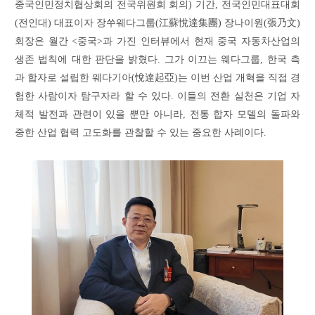
중국인민정치협상회의 전국위원회 회의) 기간, 전국인민대표대회
(전인대) 대표이자 장쑤웨다그룹(江蘇悅達集團) 장나이원(張乃文)
회장은 월간 <중국>과 가진 인터뷰에서 현재 중국 자동차산업의
생존 법칙에 대한 판단을 밝혔다. 그가 이끄는 웨다그룹, 한국 측
과 합자로 설립한 웨다기아(悅達起亞)는 이번 산업 개혁을 직접 경
험한 사람이자 탐구자라 할 수 있다. 이들의 전환 실천은 기업 자
체적 발전과 관련이 있을 뿐만 아니라, 전통 합자 모델의 돌파와
중한 산업 협력 고도화를 관찰할 수 있는 중요한 사례이다.