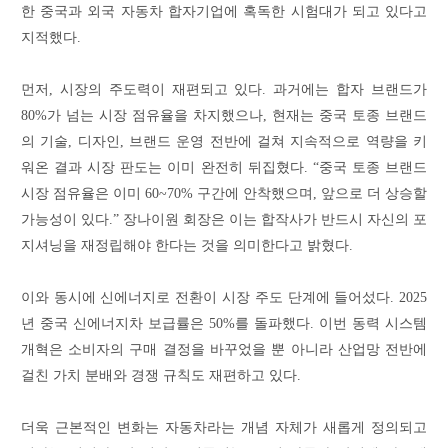
한 중국과 외국 자동차 합자기업에 혹독한 시험대가 되고 있다고
지적했다.
먼저, 시장의 주도력이 재편되고 있다. 과거에는 합자 브랜드가
80%가 넘는 시장 점유율을 차지했으나, 현재는 중국 토종 브랜드
의 기술, 디자인, 브랜드 운영 전반에 걸쳐 지속적으로 역량을 키
워온 결과 시장 판도는 이미 완전히 뒤집혔다. “중국 토종 브랜드
시장 점유율은 이미 60~70% 구간에 안착했으며, 앞으로 더 상승할
가능성이 있다.” 장나이원 회장은 이는 합작사가 반드시 자신의 포
지셔닝을 재정립해야 한다는 것을 의미한다고 밝혔다.
이와 동시에 신에너지로 전환이 시장 주도 단계에 들어섰다. 2025
년 중국 신에너지차 보급률은 50%를 돌파했다. 이번 동력 시스템
개혁은 소비자의 구매 결정을 바꾸었을 뿐 아니라 산업망 전반에
걸친 가치 분배와 경쟁 규칙도 재편하고 있다.
더욱 근본적인 변화는 자동차라는 개념 자체가 새롭게 정의되고