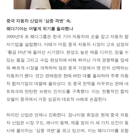
중국 자동차 산업의 ‘삼중 격변’ 속,
웨다기아는 어떻게 위기를 돌파했나
2000년대 초 웨다그룹은 한국 기아 자동차와 손을 잡고 자동차 합
자기업을 설립했다. 이때가 마침 중국 자동차 시장이 고속 성장의
‘황금 10년’에 들어선 시기였다. 완성도 높은 제품 디자인, 믿을 수
있는 품질 그리고 수입 완성차에 비해 뛰어난 가격 경쟁력을 앞세
워 빠르게 시장을 개척하며 많은 중국 가정에서 맨 먼저 선택하는
자동차가 됐다. 연간 판매량은 한때 60만 대를 돌파하며 주류 자동
차 합자기업의 대열에 올라섰다. 또 중국 전역을 아우르는 판매 네
트워크와 탄탄한 브랜드 인지도를 구축했다. 이는 전통적인 합자
모델이 중국에서 거둔 성공의 대표적 사례로 손꼽힌다.
하지만 산업은 언제나 진화한다. 장나이원 회장은 현재 중국 자동
차 산업은 시장 구도, 에너지 동력, 제품 정의 이 세 가지 요인이 동
시에 몰아치는 ‘삼중 격변’을 겪고 있으며, 이는 웨다기아를 포함