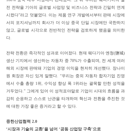
전 전략을 기아의 글로벌 사업망 및 비즈니스 전략과 긴밀히 연계
시켰다”라고 덧붙였다. 이는 제품 연구 개발에서부터 판매 시장에
서의 포지셔닝까지 회사가 더 이상 중국 단일 시장에만 국한하지
않고, 글로벌 시각으로 전반적인 전략을 검토하게 됐음을 의미한
다.
전략 전환은 즉각적인 성과로 이어졌다. 현재 웨다기아 옌청(鹽城)
생산 기지에서 생산하는 자동차 중 70%가 수출되며, 전 세계 여러
해외 시장에 판매돼 기업의 경영 이익을 현저히 개선했다. 장나이
원 회장은 자신 있게 말했다. “우리는 중외 자동차 합자기업 진영
에서 수출 총량 1위, 수익성 향상 폭 1위라는 괄목할 만한 성적을
거두었다.” 그에게 있어 이 성적표야말로 기업이 시대의 흐름을 과
감히 순응하고 스스로 난관을 타개하며 혁신과 전환을 추진한 것
에 대한 가장 좋은 증거라고 할 수 있다.
중한산업협력 2.0
‘시장과 기술의 교환’을 넘어 ‘공동 산업망 구축’으로