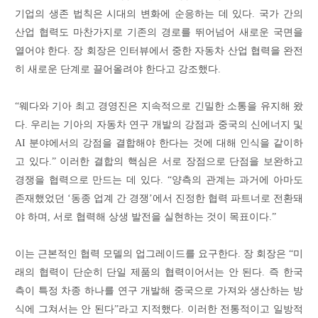
기업의 생존 법칙은 시대의 변화에 순응하는 데 있다. 국가 간의
산업 협력도 마찬가지로 기존의 경로를 뛰어넘어 새로운 국면을
열어야 한다. 장 회장은 인터뷰에서 중한 자동차 산업 협력을 완전
히 새로운 단계로 끌어올려야 한다고 강조했다.
“웨다와 기아 최고 경영진은 지속적으로 긴밀한 소통을 유지해 왔
다. 우리는 기아의 자동차 연구 개발의 강점과 중국의 신에너지 및
AI 분야에서의 강점을 결합해야 한다는 것에 대해 인식을 같이하
고 있다.” 이러한 결합의 핵심은 서로 장점으로 단점을 보완하고
경쟁을 협력으로 만드는 데 있다. “양측의 관계는 과거에 아마도
존재했었던 ‘동종 업계 간 경쟁’에서 진정한 협력 파트너로 전환돼
야 하며, 서로 협력해 상생 발전을 실현하는 것이 목표이다.”
이는 근본적인 협력 모델의 업그레이드를 요구한다. 장 회장은 “미
래의 협력이 단순히 단일 제품의 협력이어서는 안 된다. 즉 한국
측이 특정 차종 하나를 연구 개발해 중국으로 가져와 생산하는 방
식에 그쳐서는 안 된다”라고 지적했다. 이러한 전통적이고 일방적