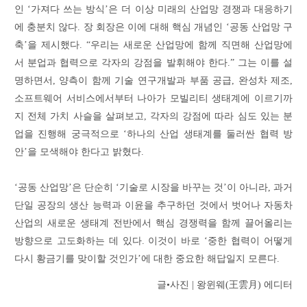
인 ‘가져다 쓰는 방식’은 더 이상 미래의 산업망 경쟁과 대응하기
에 충분치 않다. 장 회장은 이에 대해 핵심 개념인 ‘공동 산업망 구
축’을 제시했다. “우리는 새로운 산업망에 함께 직면해 산업망에
서 분업과 협력으로 각자의 강점을 발휘해야 한다.” 그는 이를 설
명하면서, 양측이 함께 기술 연구개발과 부품 공급, 완성차 제조,
소프트웨어 서비스에서부터 나아가 모빌리티 생태계에 이르기까
지 전체 가치 사슬을 살펴보고, 각자의 강점에 따라 심도 있는 분
업을 진행해 궁극적으로 ‘하나의 산업 생태계를 둘러싼 협력 방
안’을 모색해야 한다고 밝혔다.
‘공동 산업망’은 단순히 ‘기술로 시장을 바꾸는 것’이 아니라, 과거
단일 공장의 생산 능력과 이윤을 추구하던 것에서 벗어나 자동차
산업의 새로운 생태계 전반에서 핵심 경쟁력을 함께 끌어올리는
방향으로 고도화하는 데 있다. 이것이 바로 ‘중한 협력이 어떻게
다시 황금기를 맞이할 것인가’에 대한 중요한 해답일지 모른다.
글•사진 | 왕윈웨(王雲月) 에디터