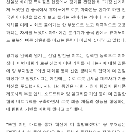
선일보 베이징 특파원은 현장에서 경기를 관람한 뒤 “가장 신기하
게 느꼈던 건 중국에서 휴머노이드 로봇 마라톤을 한다고 하면 전
국민이 이것을 즐겁게 보고 즐기는 편이라는 점이다. 마라톤 대회
자체를 미래 사회로 들어가는 한 부분으로 보고 적극적으로 포용
하려는 자세를 느꼈다. 아마 이런 분위기가 중국 안에서 휴머노이
드 로봇의 빠른 상용화를 이끄는 동력이 아닐까 싶다”라고 말했다.
경기장 안팎의 열기는 산업 발전을 이끄는 강력한 동력으로 이어
졌다. 이번 대회가 로봇 산업에 어떤 가치를 지니는지에 대한 질문
에 량 부처장은 “이번 대회를 통해 산업 생태계의 협력이 더 긴밀
해졌다”고 말했다. 그는 예전에는 주로 로봇 완제품 제조사가 기술
혁신을 주도했지만, 지난 1년 동안은 대회 개최에 힘입어 완제품
제조사와 부품 업체, 소프트웨어 및 알고리즘 기업 등이 더 긴밀한
협력 네트워크를 구축하면서 로봇 최종 제품의 성능을 향상하는
데 탄탄한 기반을 마련해 줬다고 설명했다.
“또한 이번 대회를 통해 혁신이 더 활발해졌다.” 량 부처장은