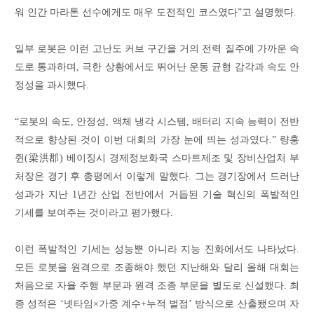
워 인간 마라톤 선수에게도 매우 도전적인 코스였다”고 설명했다.
일부 로봇은 이런 고난도 커브 구간을 거의 전력 질주에 가까운 속
도로 통과하며, 극한 상황에서도 뛰어난 운동 균형 감각과 속도 안
정성을 과시했다.
“로봇의 속도, 안정성, 액체 냉각 시스템, 배터리 지속 능력이 전반
적으로 향상된 것이 이번 대회의 가장 눈에 띄는 성과였다.” 량훙
쥔(梁洪郡) 베이징시 경제정보화국 스마트제조 및 장비산업처 부
처장은 경기 후 총평에서 이렇게 말했다. 그는 경기장에서 드러난
성과가 지난 1년간 산업 전반에서 거듭된 기술 혁신의 폭발적인
기세를 보여주는 것이라고 평가했다.
이런 폭발적인 기세는 성능뿐 아니라 지능 진화에서도 나타났다.
모든 로봇을 원격으로 조종해야 했던 지난해와 달리 올해 대회는
처음으로 자율 주행 부문과 원격 조종 부문을 별도로 신설했다. 최
종 성적은 ‘넷타임×가중 계수+누적 벌점’ 방식으로 산출됐으며 자