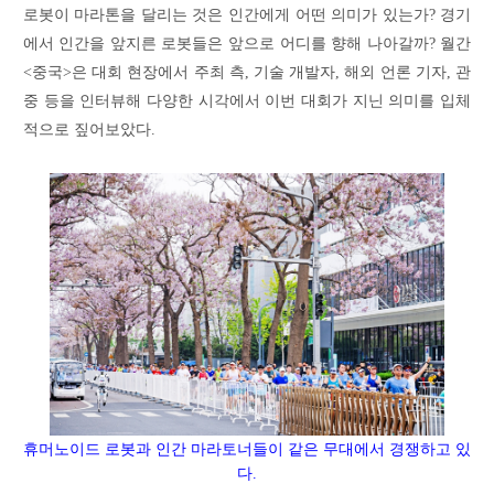
로봇이 마라톤을 달리는 것은 인간에게 어떤 의미가 있는가? 경기
에서 인간을 앞지른 로봇들은 앞으로 어디를 향해 나아갈까? 월간
<중국>은 대회 현장에서 주최 측, 기술 개발자, 해외 언론 기자, 관
중 등을 인터뷰해 다양한 시각에서 이번 대회가 지닌 의미를 입체
적으로 짚어보았다.
휴머노이드
로봇과
인간
마라토너들이
같은
무대에서
경쟁하고
있
다.