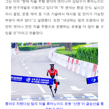
그는 이어 “현재 자율 주행 분야의 엔지니어 상당수가 휴머노이드
로봇 연구개발로 이동하고 있다”며 “두 분야는 환경 인식, 실시간
의사 결정, 운동 제어 등 기초 기술에서 재사용 및 전이가 가능한
부분이 매우 많다”고 설명했다. 또한 “내년에는 원격 조종에서 완
전히 벗어나 전면 자율 주행으로 운행하는 로봇을 더 많이 볼 수
있을 것”이라고 덧붙였다.
룽야오
치톈다성
팀의
자율
휴머노이드
로봇
‘산뎬’이 결승선을 통