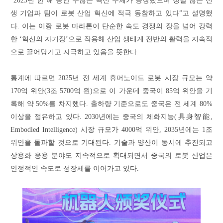
“2025년 한 해 동안 수많은 혁신 주체가 등장했으며 정말 많은 신
생 기업과 팀이 로봇 산업 혁신에 적극 동참하고 있다”고 설명했
다. 이는 이좡 로봇 마라톤이 단순한 속도 경쟁의 장을 넘어 강력
한 ‘혁신의 자기장’으로 작용해 산업 생태계 전반의 활력을 지속적
으로 끌어당기고 자극하고 있음을 뜻한다.
통계에 따르면 2025년 전 세계 휴머노이드 로봇 시장 규모는 약
170억 위안(3조 5700억 원)으로 이 가운데 중국이 85억 위안을 기
록해 약 50%를 차지했다. 출하량 기준으로도 중국은 전 세계 80%
이상을 점유하고 있다. 2030년에는 중국의 체화지능(具身智能,
Embodied Intelligence) 시장 규모가 4000억 위안, 2035년에는 1조
위안을 돌파할 것으로 기대된다. 기술과 양산이 동시에 추진되고
상용화 응용 분야도 지속적으로 확대되면서 중국의 로봇 산업은
안정적인 속도로 성장세를 이어가고 있다.