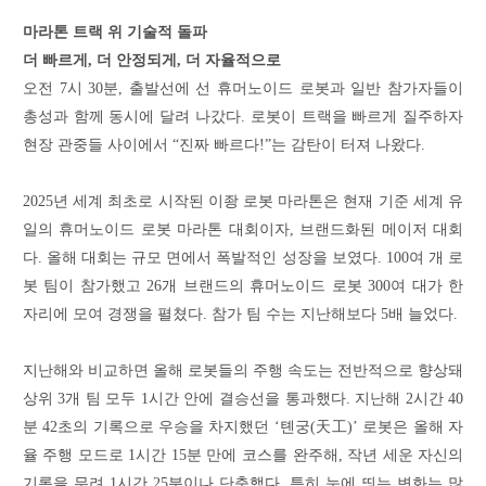
마라톤 트랙 위 기술적 돌파
더 빠르게, 더 안정되게, 더 자율적으로
오전 7시 30분, 출발선에 선 휴머노이드 로봇과 일반 참가자들이
총성과 함께 동시에 달려 나갔다. 로봇이 트랙을 빠르게 질주하자
현장 관중들 사이에서 “진짜 빠르다!”는 감탄이 터져 나왔다.
2025년 세계 최초로 시작된 이좡 로봇 마라톤은 현재 기준 세계 유
일의 휴머노이드 로봇 마라톤 대회이자, 브랜드화된 메이저 대회
다. 올해 대회는 규모 면에서 폭발적인 성장을 보였다. 100여 개 로
봇 팀이 참가했고 26개 브랜드의 휴머노이드 로봇 300여 대가 한
자리에 모여 경쟁을 펼쳤다. 참가 팀 수는 지난해보다 5배 늘었다.
지난해와 비교하면 올해 로봇들의 주행 속도는 전반적으로 향상돼
상위 3개 팀 모두 1시간 안에 결승선을 통과했다. 지난해 2시간 40
분 42초의 기록으로 우승을 차지했던 ‘톈궁(天工)’ 로봇은 올해 자
율 주행 모드로 1시간 15분 만에 코스를 완주해, 작년 세운 자신의
기록을 무려 1시간 25분이나 단축했다. 특히 눈에 띄는 변화는 많