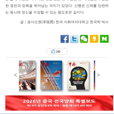
한 등반과 정복을 뛰어넘는 의미가 있었다. 산행은 신체를 단련하
는 동시에 정신을 수양할 수 있는 풍요로운 길이다.
글｜쑹샤오첸(宋筱茜) 한국 이화여자대학교 한국학 박사
240
<
>