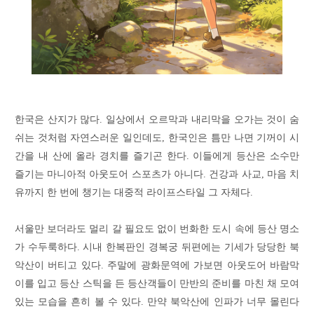
한국은 산지가 많다. 일상에서 오르막과 내리막을 오가는 것이 숨
쉬는 것처럼 자연스러운 일인데도, 한국인은 틈만 나면 기꺼이 시
간을 내 산에 올라 경치를 즐기곤 한다. 이들에게 등산은 소수만
즐기는 마니아적 아웃도어 스포츠가 아니다. 건강과 사교, 마음 치
유까지 한 번에 챙기는 대중적 라이프스타일 그 자체다.
서울만 보더라도 멀리 갈 필요도 없이 번화한 도시 속에 등산 명소
가 수두룩하다. 시내 한복판인 경복궁 뒤편에는 기세가 당당한 북
악산이 버티고 있다. 주말에 광화문역에 가보면 아웃도어 바람막
이를 입고 등산 스틱을 든 등산객들이 만반의 준비를 마친 채 모여
있는 모습을 흔히 볼 수 있다. 만약 북악산에 인파가 너무 몰린다